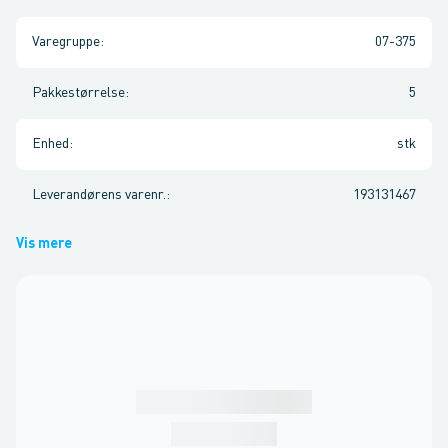
Varegruppe
:
07-375
Pakkestørrelse
:
5
Enhed
:
stk
Leverandørens varenr.
:
193131467
Vis mere