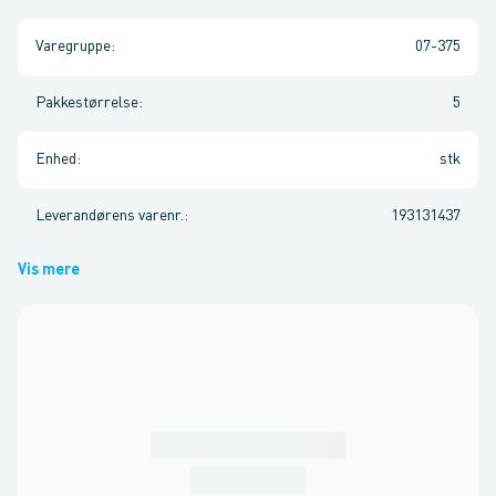
Varegruppe
:
07-375
Pakkestørrelse
:
5
Enhed
:
stk
Leverandørens varenr.
:
193131437
Vis mere