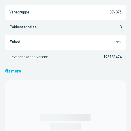
Varegruppe
:
07-375
Pakkestørrelse
:
3
Enhed
:
stk
Leverandørens varenr.
:
193131474
Vis mere