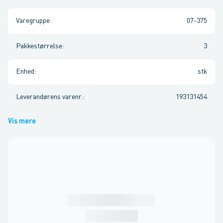
Varegruppe
:
07-375
Pakkestørrelse
:
3
Enhed
:
stk
Leverandørens varenr.
:
193131454
Vis mere