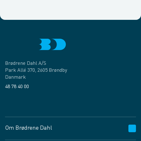
Brødrene Dahl A/S
Park Allé 370, 2605 Brøndby
Danmark
48 78 40 00
Facebook
LinkedIn
Om Brødrene Dahl