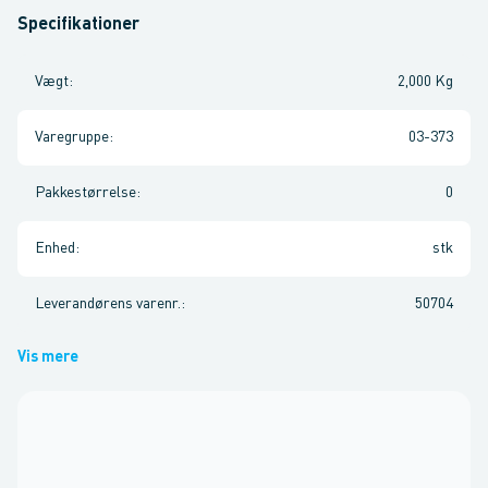
Specifikationer
Vægt
:
2,000 Kg
Varegruppe
:
03-373
Pakkestørrelse
:
0
Enhed
:
stk
Leverandørens varenr.
:
50704
Vis mere