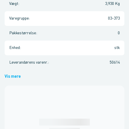
Vægt
:
3,930 Kg
Varegruppe
:
03-373
Pakkestørrelse
:
0
Enhed
:
stk
Leverandørens varenr.
:
50614
Vis mere