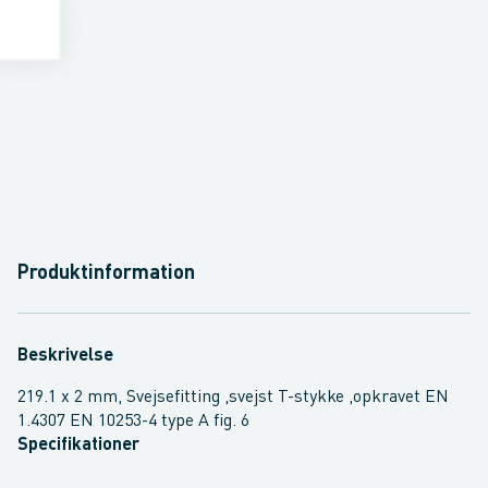
Produktinformation
Beskrivelse
219.1 x 2 mm, Svejsefitting ,svejst T-stykke ,opkravet EN
1.4307 EN 10253-4 type A fig. 6
Specifikationer