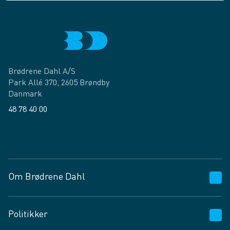
Brødrene Dahl A/S
Park Allé 370, 2605 Brøndby
Danmark
48 78 40 00
Facebook
LinkedIn
Om Brødrene Dahl
Kundeservice
Politikker
Vagttelefon 30 10 89 89