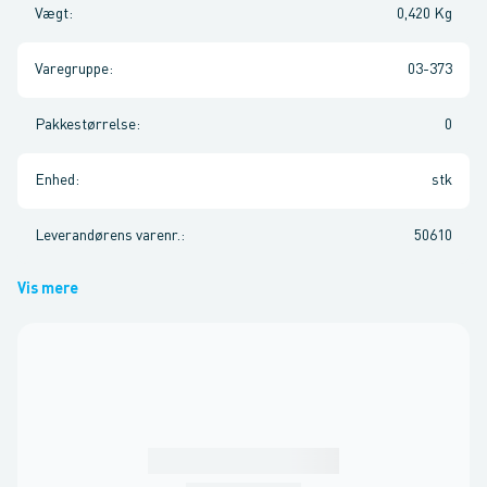
Vægt
:
0,420 Kg
Varegruppe
:
03-373
Pakkestørrelse
:
0
Enhed
:
stk
Leverandørens varenr.
:
50610
Vis mere