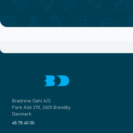
Brødrene Dahl A/S
Park Allé 370, 2605 Brøndby
Danmark
48 78 40 00