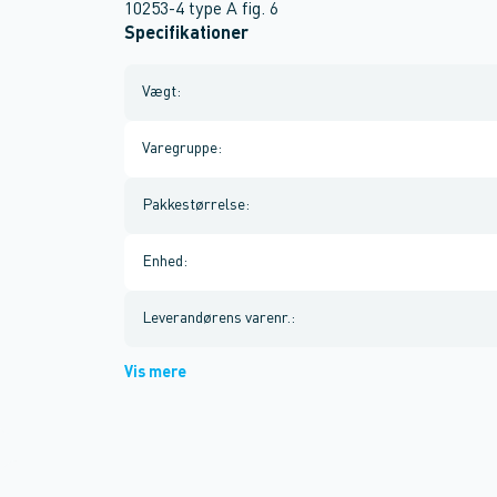
10253-4 type A fig. 6
Specifikationer
Vægt
:
Varegruppe
:
Pakkestørrelse
:
Enhed
:
Leverandørens varenr.
:
Vis mere