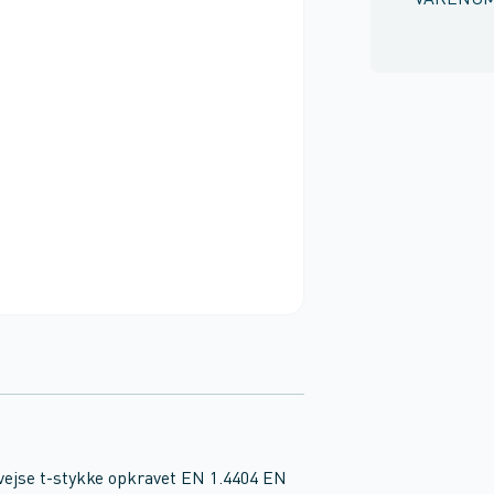
VARENU
 svejse t-stykke opkravet EN 1.4404 EN