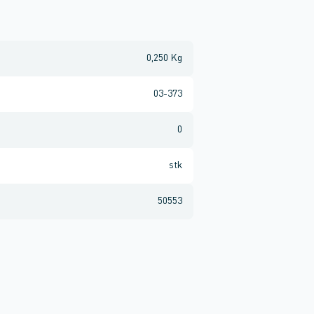
0,250 Kg
03-373
0
stk
50553