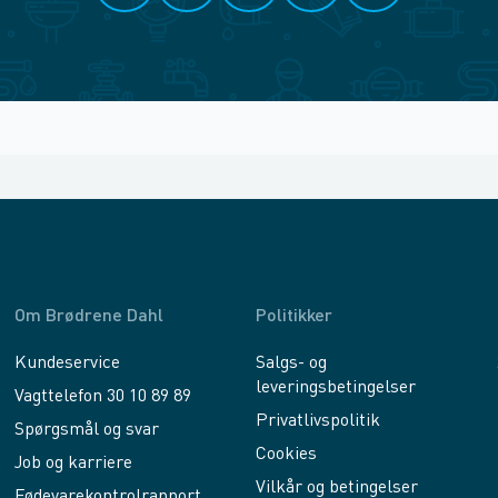
Om Brødrene Dahl
Politikker
Kundeservice
Salgs- og
leveringsbetingelser
Vagttelefon 30 10 89 89
Privatlivspolitik
Spørgsmål og svar
Cookies
Job og karriere
Vilkår og betingelser
Fødevarekontrolrapport