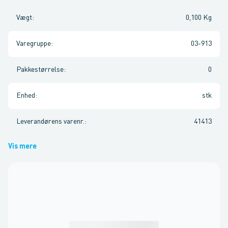
Vægt
:
0,100 Kg
Varegruppe
:
03-913
Pakkestørrelse
:
0
Enhed
:
stk
Leverandørens varenr.
:
41413
Vis mere