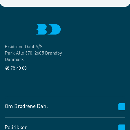
Brødrene Dahl A/S
Park Allé 370, 2605 Brøndby
Danmark
48 78 40 00
Facebook
LinkedIn
Om Brødrene Dahl
Kundeservice
Politikker