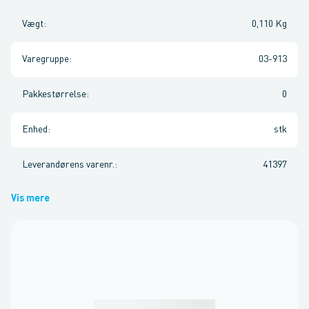
Vægt
:
0,110 Kg
Varegruppe
:
03-913
Pakkestørrelse
:
0
Enhed
:
stk
Leverandørens varenr.
:
41397
Vis mere