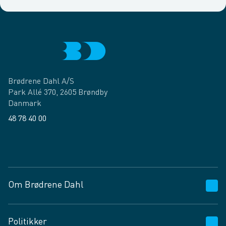
Brødrene Dahl A/S
Park Allé 370, 2605 Brøndby
Danmark
48 78 40 00
Facebook
LinkedIn
Om Brødrene Dahl
Kundeservice
Politikker