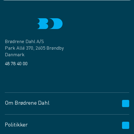
Brødrene Dahl A/S
Park Allé 370, 2605 Brøndby
Danmark
48 78 40 00
Facebook
LinkedIn
Om Brødrene Dahl
Kundeservice
Politikker
Vagttelefon 30 10 89 89