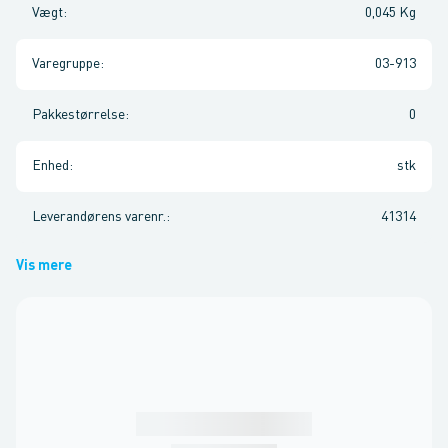
Vægt
:
0,045 Kg
Varegruppe
:
03-913
Pakkestørrelse
:
0
Enhed
:
stk
Leverandørens varenr.
:
41314
Vis mere