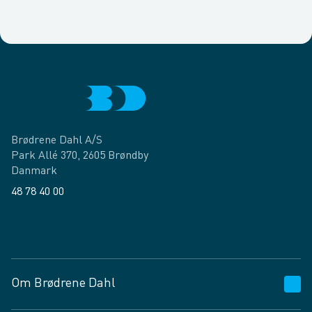
Brødrene Dahl A/S
Park Allé 370, 2605 Brøndby
Danmark
48 78 40 00
Facebook
LinkedIn
Om Brødrene Dahl