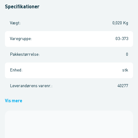
Specifikationer
Vægt
:
0,020 Kg
Varegruppe
:
03-373
Pakkestørrelse
:
0
Enhed
:
stk
Leverandørens varenr.
:
40277
Vis mere