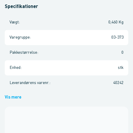
Specifikationer
Vægt
:
0,460 Kg
Varegruppe
:
03-373
Pakkestørrelse
:
0
Enhed
:
stk
Leverandørens varenr.
:
40242
Vis mere