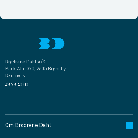
Brødrene Dahl A/S
Park Allé 370, 2605 Brøndby
Danmark
48 78 40 00
Facebook
LinkedIn
Om Brødrene Dahl