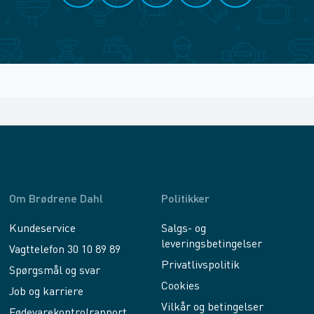
Om Brødrene Dahl
Politikker
Kundeservice
Salgs- og
leveringsbetingelser
Vagttelefon 30 10 89 89
Privatlivspolitik
Spørgsmål og svar
Cookies
Job og karriere
Vilkår og betingelser
Fødevarekontrolrapport