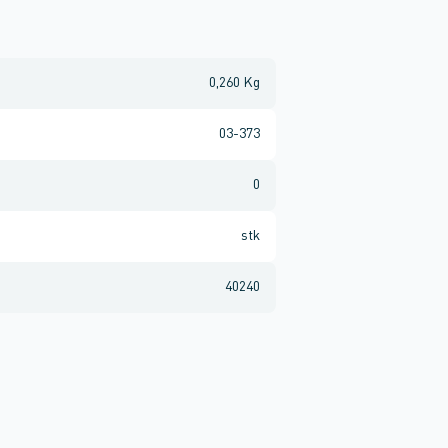
0,260 Kg
03-373
0
stk
40240