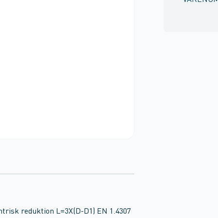
VARENU
centrisk reduktion L=3X(D-D1) EN 1.4307