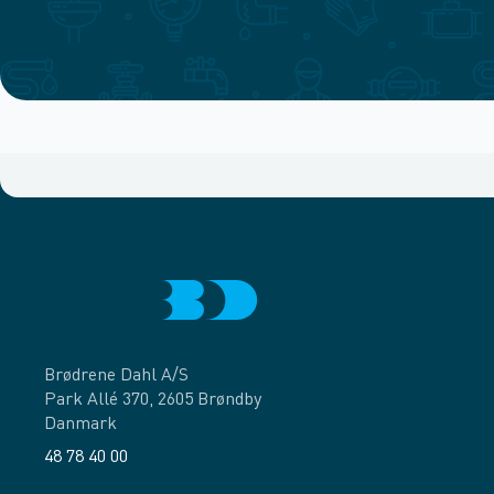
Brødrene Dahl A/S
Park Allé 370, 2605 Brøndby
Danmark
48 78 40 00