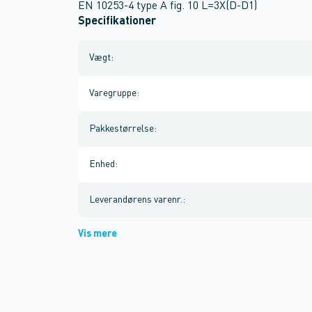
EN 10253-4 type A fig. 10 L=3X(D-D1)
Specifikationer
Vægt
:
Varegruppe
:
Pakkestørrelse
:
Enhed
:
Leverandørens varenr.
:
Vis mere