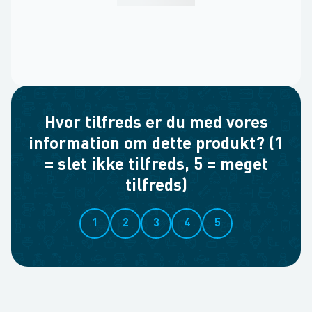
Hvor tilfreds er du med vores
information om dette produkt? (1
= slet ikke tilfreds, 5 = meget
tilfreds)
1
2
3
4
5