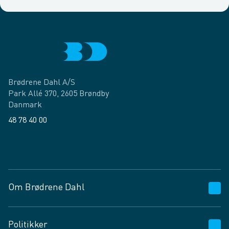
Brødrene Dahl A/S
Park Allé 370, 2605 Brøndby
Danmark
48 78 40 00
Facebook
LinkedIn
Om Brødrene Dahl
Kundeservice
Politikker