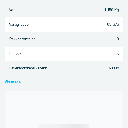
Vægt
:
1,150 Kg
Varegruppe
:
03-373
Pakkestørrelse
:
0
Enhed
:
stk
Leverandørens varenr.
:
40008
Vis mere