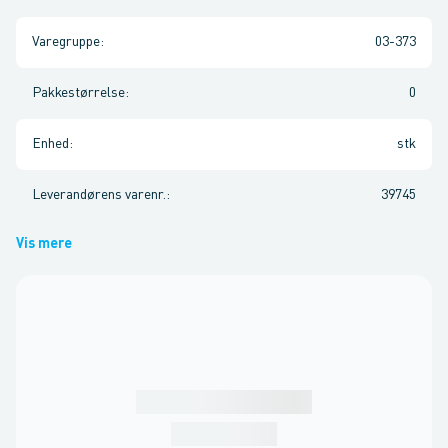
Varegruppe
:
03-373
Pakkestørrelse
:
0
Enhed
:
stk
Leverandørens varenr.
:
39745
Vis mere