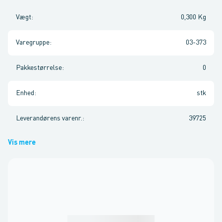
Vægt
:
0,300 Kg
Varegruppe
:
03-373
Pakkestørrelse
:
0
Enhed
:
stk
Leverandørens varenr.
:
39725
Vis mere