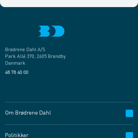
Brødrene Dahl A/S
Park Allé 370, 2605 Brøndby
Danmark
48 78 40 00
Facebook
LinkedIn
Om Brødrene Dahl
Kundeservice
Politikker