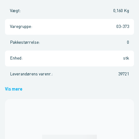
Vægt
:
0,160 Kg
Varegruppe
:
03-373
Pakkestørrelse
:
0
Enhed
:
stk
Leverandørens varenr.
:
39721
Vis mere