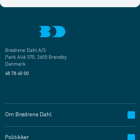
Brødrene Dahl A/S
Park Allé 370, 2605 Brøndby
Danmark
48 78 40 00
Facebook
LinkedIn
Om Brødrene Dahl
Kundeservice
Politikker