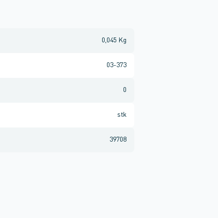
0,045 Kg
03-373
0
stk
39708