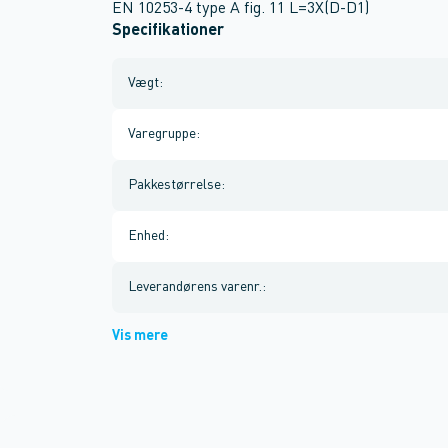
EN 10253-4 type A fig. 11 L=3X(D-D1)
Specifikationer
Vægt
:
Varegruppe
:
Pakkestørrelse
:
Enhed
:
Leverandørens varenr.
:
Vis mere