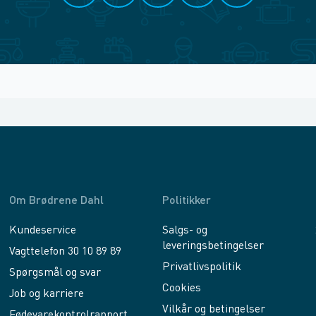
Om Brødrene Dahl
Politikker
Kundeservice
Salgs- og
leveringsbetingelser
Vagttelefon 30 10 89 89
Privatlivspolitik
Spørgsmål og svar
Cookies
Job og karriere
Vilkår og betingelser
Fødevarekontrolrapport