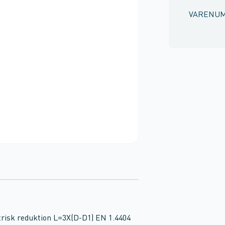
VARENU
entrisk reduktion L=3X(D-D1) EN 1.4404