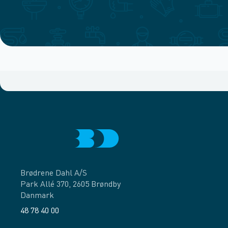
Brødrene Dahl A/S
Park Allé 370, 2605 Brøndby
Danmark
48 78 40 00