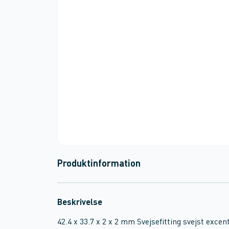
Produktinformation
Beskrivelse
42.4 x 33.7 x 2 x 2 mm Svejsefitting svejst exc