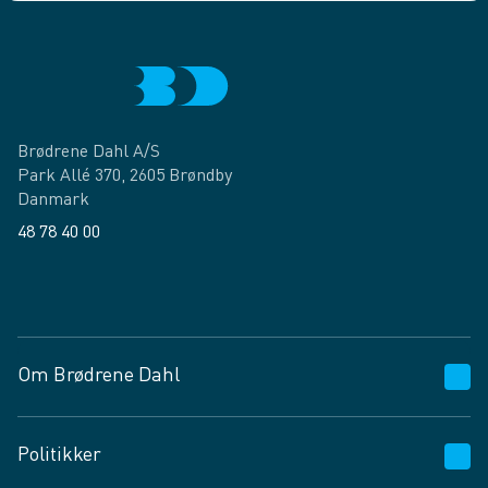
Brødrene Dahl A/S
Park Allé 370, 2605 Brøndby
Danmark
48 78 40 00
Facebook
LinkedIn
Om Brødrene Dahl
Kundeservice
Politikker
Vagttelefon 30 10 89 89