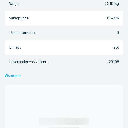
Vægt
:
0,310 Kg
Varegruppe
:
03-374
Pakkestørrelse
:
0
Enhed
:
stk
Leverandørens varenr.
:
20108
Vis mere