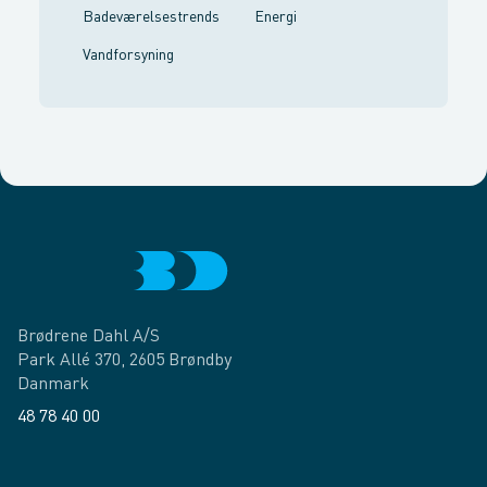
Badeværelsestrends
Energi
Vandforsyning
Brødrene Dahl A/S
Park Allé 370, 2605 Brøndby
Danmark
48 78 40 00