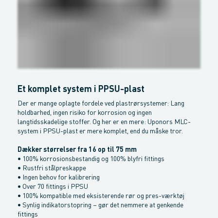
Et komplet system i PPSU-plast
Der er mange oplagte fordele ved plastrørsystemer: Lang
holdbarhed, ingen risiko for korrosion og ingen
langtidsskadelige stoffer. Og her er en mere: Uponors MLC-
system i PPSU-plast er mere komplet, end du måske tror.
Dækker størrelser fra 16 op til 75 mm
• 100% korrosionsbestandig og 100% blyfri fittings
• Rustfri stålpreskappe
• Ingen behov for kalibrering
• Over 70 fittings i PPSU
• 100% kompatible med eksisterende rør og pres-værktøj
• Synlig indikatorstopring – gør det nemmere at genkende
fittings