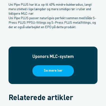
Uni Pipe PLUS har bl.a. op til 40% mindre bukkeradius, langt
mere stivhed i lige længder og mere smidige rør i ruller end
tidligere MLC-rør.
Uni Pipe PLUS passer naturligvis perfekt sammen med både S-
Press PLUS PPSU-fittings og S-Press PLUS metalfittings, og
der er også udarbejdet en EPD på dette produkt.
Uponors MLC-system
Se mere her
Relaterede artikler