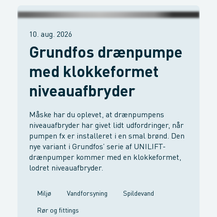
10. aug. 2026
Grundfos drænpumpe
med klokkeformet
niveauafbryder
Måske har du oplevet, at drænpumpens
niveauafbryder har givet lidt udfordringer, når
pumpen fx er installeret i en smal brønd. Den
nye variant i Grundfos’ serie af UNILIFT-
drænpumper kommer med en klokkeformet,
lodret niveauafbryder.
Miljø
Vandforsyning
Spildevand
Rør og fittings