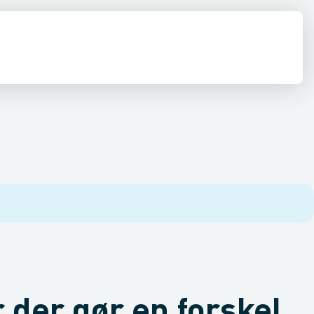
 der gør en forskel