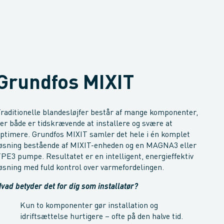
Grundfos MIXIT
raditionelle blandesløjfer består af mange komponenter,
er både er tidskrævende at installere og svære at
ptimere. Grundfos MIXIT samler det hele i én komplet
øsning bestående af MIXIT-enheden og en MAGNA3 eller
PE3 pumpe. Resultatet er en intelligent, energieffektiv
øsning med fuld kontrol over varmefordelingen.
vad betyder det for dig som installatør?
Kun to komponenter gør installation og
idriftsættelse hurtigere – ofte på den halve tid.