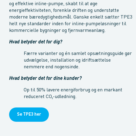
og effektive inline-pumpe, skabt til at øge
energieffektiviteten, forenkle driften og understøtte
moderne bæredygtighedsmål. Ganske enkelt sætter TPE3
helt nye standarder inden for inline-pumpeløsninger til
kommercielle bygninger og fjernvarmeanlæg.
Hvad betyder det for dig?
Færre varianter og én samlet opsætningsguide gør
udvælgelse, installation og idriftsættelse
nemmere end nogensinde.
Hvad betyder det for dine kunder?
Op til 50% lavere energiforbrug og en markant
reduceret CO₂-udledning.
Se TPE3 her