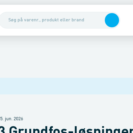
5. jun. 2026
3 Grundfos-løsninger