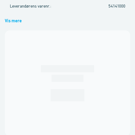
Leverandørens varenr.
:
54141000
Vis mere