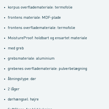
korpus overflademateriale: termofolie
frontens materiale: MDF-plade
frontens overflademateriale: termofolie
MoistureProof: holdbart og ensartet materiale
med greb
grebsmateriale: aluminium
grebenes overflademateriale: pulverbelægning
åbningstype: dør
2 låger
dørhængsel: højre