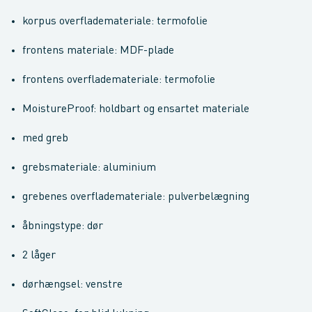
korpus overflademateriale: termofolie
frontens materiale: MDF-plade
frontens overflademateriale: termofolie
MoistureProof: holdbart og ensartet materiale
med greb
grebsmateriale: aluminium
grebenes overflademateriale: pulverbelægning
åbningstype: dør
2 låger
dørhængsel: venstre