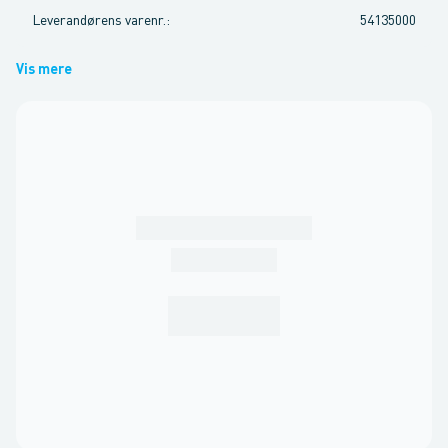
Leverandørens varenr.
:
54135000
Vis mere