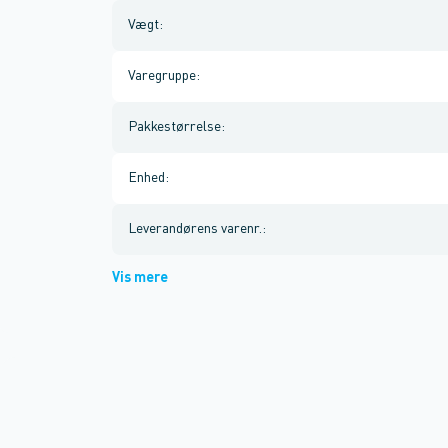
Vægt
:
Varegruppe
:
Pakkestørrelse
:
Enhed
:
Leverandørens varenr.
:
Vis mere