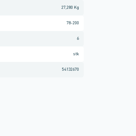
27,280 Kg
78-200
6
stk
54132670