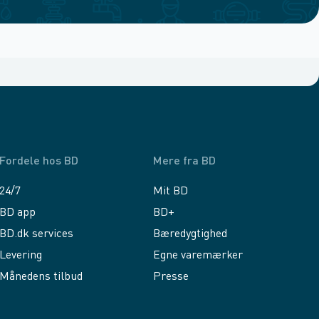
Fordele hos BD
Mere fra BD
24/7
Mit BD
BD app
BD+
BD.dk services
Bæredygtighed
Levering
Egne varemærker
Månedens tilbud
Presse