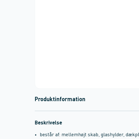
Produktinformation
Beskrivelse
består af: mellemhøjt skab, glashylder, dækp