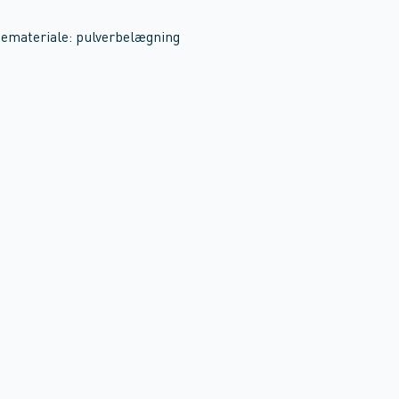
demateriale: pulverbelægning