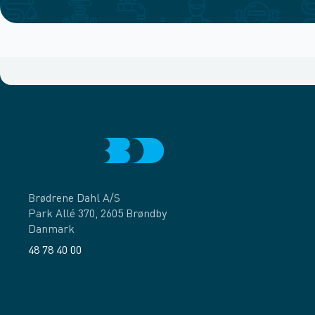
Brødrene Dahl A/S
Park Allé 370, 2605 Brøndby
Danmark
48 78 40 00
Facebook
LinkedIn