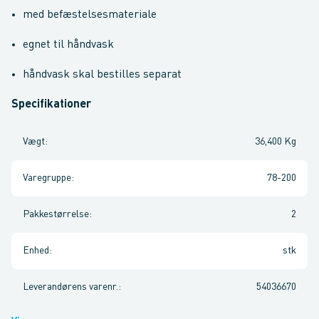
med befæstelsesmateriale
egnet til håndvask
håndvask skal bestilles separat
Specifikationer
Vægt
:
36,400 Kg
Varegruppe
:
78-200
Pakkestørrelse
:
2
Enhed
:
stk
Leverandørens varenr.
:
54036670