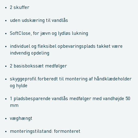
2 skuffer
uden udskæring til vandlås
SoftClose, for jævn og lydløs lukning
individuel og fleksibel opbevaringsplads takket være
indvendig opdeling
2 basisbokssæt medfølger
skyggeprofil forberedt til montering af håndklædeholder
og hylde
1 pladsbesparende vandlås medfølger med vandhøjde 50
mm
væghængt
monteringstilstand: formonteret