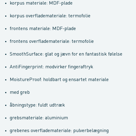
korpus materiale: MDF-plade
korpus overflademateriale: termofolie
frontens materiale: MDF-plade
frontens overflademateriale: termofolie
SmoothSurface: glat og jævn for en fantastisk følelse
AntiFingerprint: modvirker fingeraftryk
MoistureProof: holdbart og ensartet materiale
med greb
åbningstype: fuldt udtræk
grebsmateriale: aluminium
grebenes overflademateriale: pulverbelægning