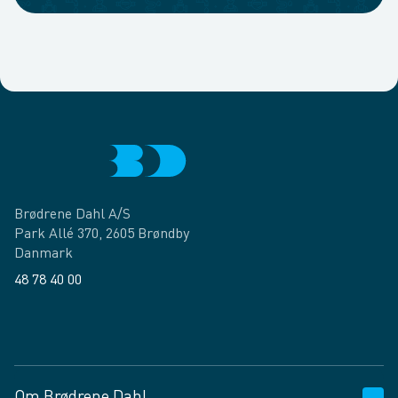
Brødrene Dahl A/S
Park Allé 370, 2605 Brøndby
Danmark
48 78 40 00
Facebook
LinkedIn
Om Brødrene Dahl