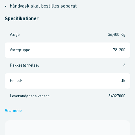
håndvask skal bestilles separat
Specifikationer
Vægt
:
36,400 Kg
Varegruppe
:
78-200
Pakkestørrelse
:
4
Enhed
:
stk
Leverandørens varenr.
:
54027000
Vis mere