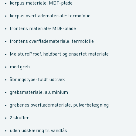
korpus materiale: MDF-plade
korpus overflademateriale: termofolie
frontens materiale: MDF-plade
frontens overflademateriale: termofolie
MoistureProof: holdbart og ensartet materiale
med greb
åbningstype: fuldt udtræk
grebsmateriale: aluminium
grebenes overflademateriale: pulverbelægning
2 skuffer
uden udskæring til vandlås