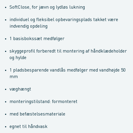
SoftClose, for jævn og lydløs lukning
individuel og fleksibel opbevaringsplads takket være
indvendig opdeling
1 basisbokssæt medfølger
skyggeprofil forberedt til montering af håndklædeholder
og hylde
1 pladsbesparende vandlås medfølger med vandhøjde 50
mm
væghængt
monteringstilstand: formonteret
med befæstelsesmateriale
egnet til håndvask