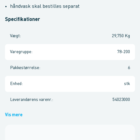
håndvask skal bestilles separat
Specifikationer
Vægt
:
29,750 Kg
Varegruppe
:
78-200
Pakkestørrelse
:
6
Enhed
:
stk
Leverandørens varenr.
:
54023000
Vis mere