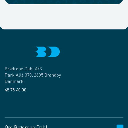
Brødrene Dahl A/S
Park Allé 370, 2605 Brøndby
Danmark
48 78 40 00
Facebook
LinkedIn
Om Brødrene Dahl