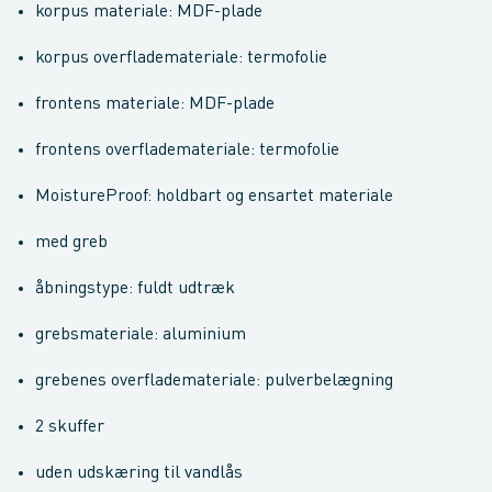
korpus materiale: MDF-plade
korpus overflademateriale: termofolie
frontens materiale: MDF-plade
frontens overflademateriale: termofolie
MoistureProof: holdbart og ensartet materiale
med greb
åbningstype: fuldt udtræk
grebsmateriale: aluminium
grebenes overflademateriale: pulverbelægning
2 skuffer
uden udskæring til vandlås