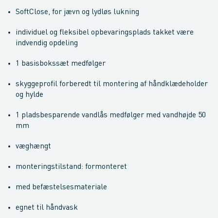
SoftClose, for jævn og lydløs lukning
individuel og fleksibel opbevaringsplads takket være
indvendig opdeling
1 basisbokssæt medfølger
skyggeprofil forberedt til montering af håndklædeholder
og hylde
1 pladsbesparende vandlås medfølger med vandhøjde 50
mm
væghængt
monteringstilstand: formonteret
med befæstelsesmateriale
egnet til håndvask