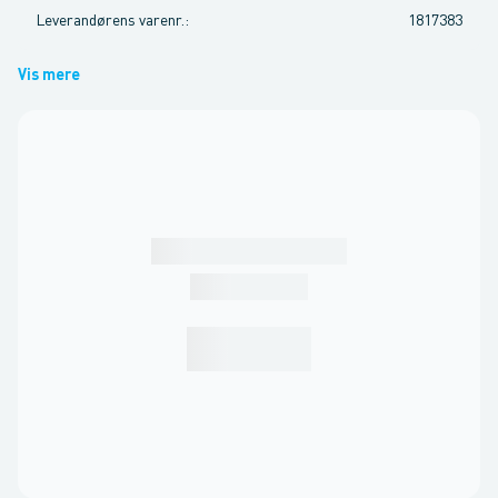
Leverandørens varenr.
:
1817383
Vis mere