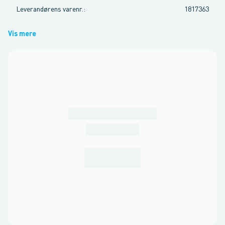
Leverandørens varenr.
:
1817363
Vis mere