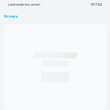
Leverandørens varenr.
:
1817362
Vis mere