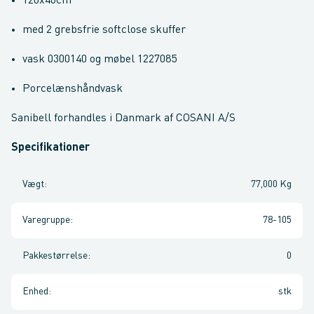
120x46cm
med 2 grebsfrie softclose skuffer
vask 0300140 og møbel 1227085
Porcelænshåndvask
Sanibell forhandles i Danmark af COSANI A/S
Specifikationer
Vægt
:
77,000 Kg
Varegruppe
:
78-105
Pakkestørrelse
:
0
Enhed
:
stk