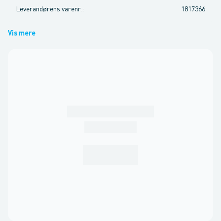
Leverandørens varenr.
:
1817366
Vis mere