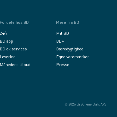
Fordele hos BD
Mere fra BD
24/7
Mit BD
BD app
BD+
BD.dk services
Bæredygtighed
Levering
Egne varemærker
Månedens tilbud
Presse
© 2026 Brødrene Dahl A/S