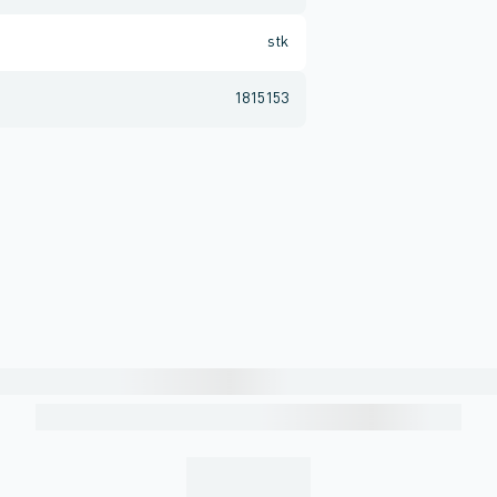
stk
1815153