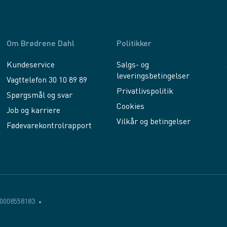
Om Brødrene Dahl
Politikker
Kundeservice
Salgs- og
leveringsbetingelser
Vagttelefon 30 10 89 89
Privatlivspolitik
Spørgsmål og svar
Cookies
Job og karriere
Vilkår og betingelser
Fødevarekontrolrapport
0008558183