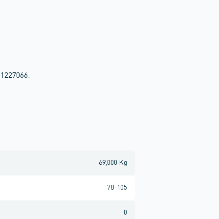
 1227066.
69,000 Kg
78-105
0