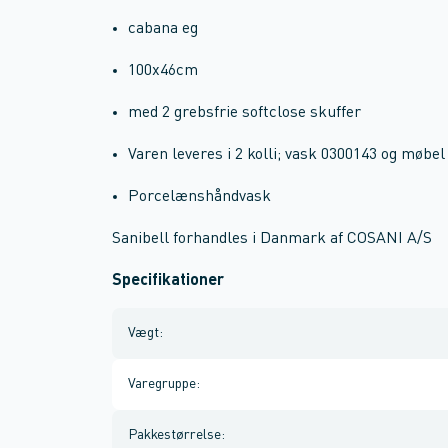
cabana eg
100x46cm
med 2 grebsfrie softclose skuffer
Varen leveres i 2 kolli; vask 0300143 og møbel
Porcelænshåndvask
Sanibell forhandles i Danmark af COSANI A/S
Specifikationer
Vægt
:
Varegruppe
:
Pakkestørrelse
: