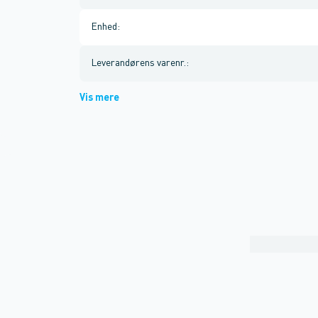
Enhed
:
Leverandørens varenr.
:
Vis mere