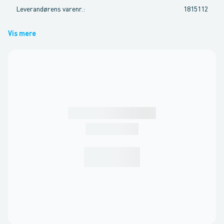
Leverandørens varenr.
:
1815112
Vis mere