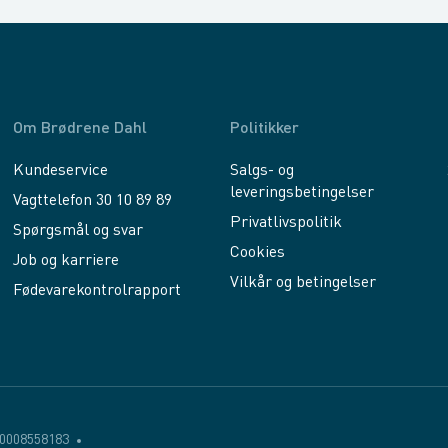
Om Brødrene Dahl
Politikker
Kundeservice
Salgs- og
leveringsbetingelser
Vagttelefon 30 10 89 89
Privatlivspolitik
Spørgsmål og svar
Cookies
Job og karriere
Vilkår og betingelser
Fødevarekontrolrapport
0008558183