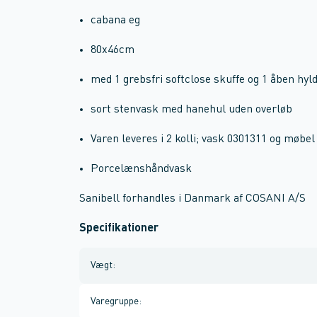
cabana eg
80x46cm
med 1 grebsfri softclose skuffe og 1 åben hyl
sort stenvask med hanehul uden overløb
Varen leveres i 2 kolli; vask 0301311 og møbel
Porcelænshåndvask
Sanibell forhandles i Danmark af COSANI A/S
Specifikationer
Vægt
:
Varegruppe
: