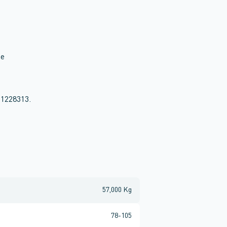
de
 1228313.
57,000 Kg
78-105