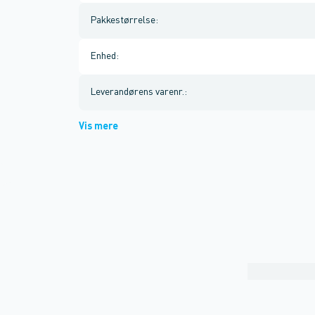
Pakkestørrelse
:
Enhed
:
Leverandørens varenr.
:
Vis mere