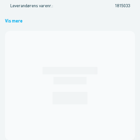
Leverandørens varenr.
:
1815033
Vis mere