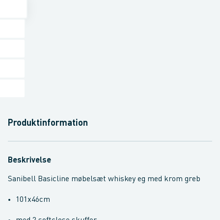
Produktinformation
Beskrivelse
Sanibell Basicline møbelsæt whiskey eg med krom greb
101x46cm