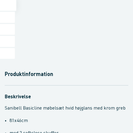
Produktinformation
Beskrivelse
Sanibell Basicline møbelsæt hvid højglans med krom greb
81x46cm