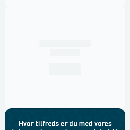
Hvor tilfreds er du med vores