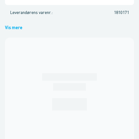
Leverandørens varenr.
:
1810171
Vis mere