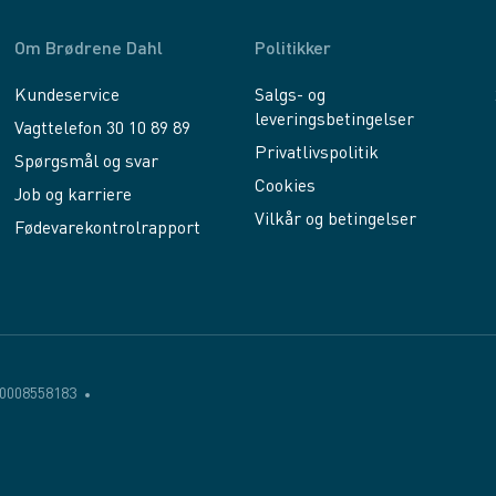
Om Brødrene Dahl
Politikker
Kundeservice
Salgs- og
leveringsbetingelser
Vagttelefon 30 10 89 89
Privatlivspolitik
Spørgsmål og svar
Cookies
Job og karriere
Vilkår og betingelser
Fødevarekontrolrapport
0008558183