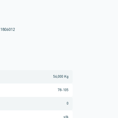
l 1806012
56,000 Kg
78-105
0
stk