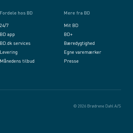
Fordele hos BD
Mere fra BD
24/7
Mit BD
BD app
BD+
BD.dk services
Bæredygtighed
Levering
Egne varemærker
Månedens tilbud
Presse
© 2026 Brødrene Dahl A/S