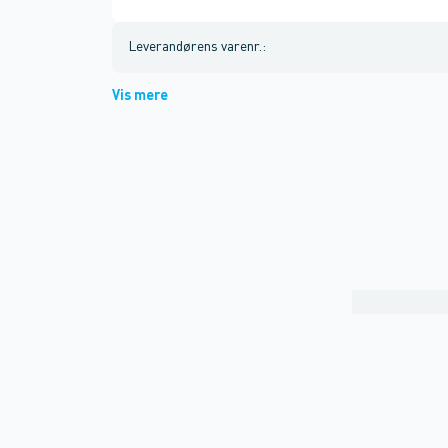
Leverandørens varenr.
:
Vis mere