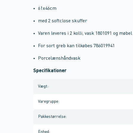
61x46cm
med 2 softclose skuffer
Varen leveres i 2 kolli; vask 1801091 og møbe
For sort greb kan tilkøbes 786019941
Porcelænshåndvask
Specifikationer
Vægt
:
Varegruppe
:
Pakkestørrelse
:
Enhed
: