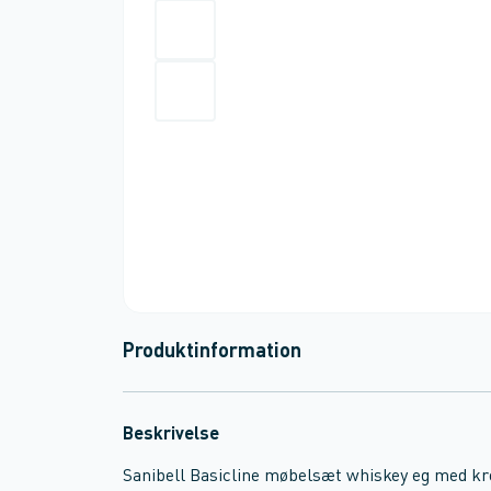
Produktinformation
Beskrivelse
Sanibell Basicline møbelsæt whiskey eg med k