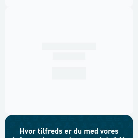
Hvor tilfreds er du med vores