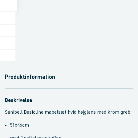
Produktinformation
Beskrivelse
Sanibell Basicline møbelsæt hvid højglans med krom greb
51x46cm