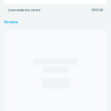
Leverandørens varenr.
:
1810165
Vis mere