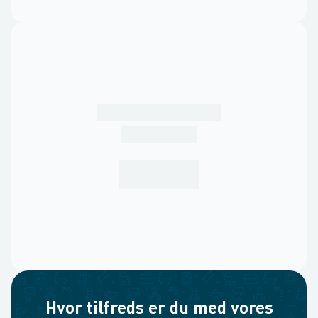
Hvor tilfreds er du med vores