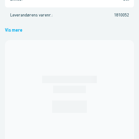
Leverandørens varenr.
:
1810052
Vis mere