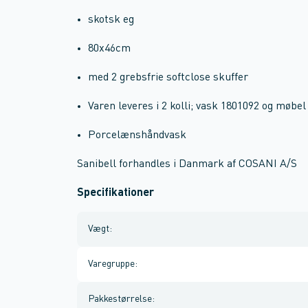
skotsk eg
80x46cm
med 2 grebsfrie softclose skuffer
Varen leveres i 2 kolli; vask 1801092 og møbe
Porcelænshåndvask
Sanibell forhandles i Danmark af COSANI A/S
Specifikationer
Vægt
:
Varegruppe
:
Pakkestørrelse
: