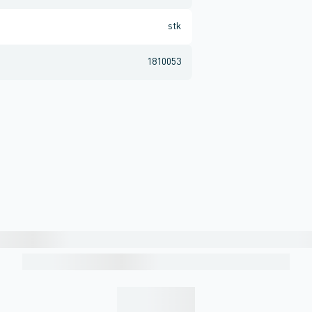
stk
1810053