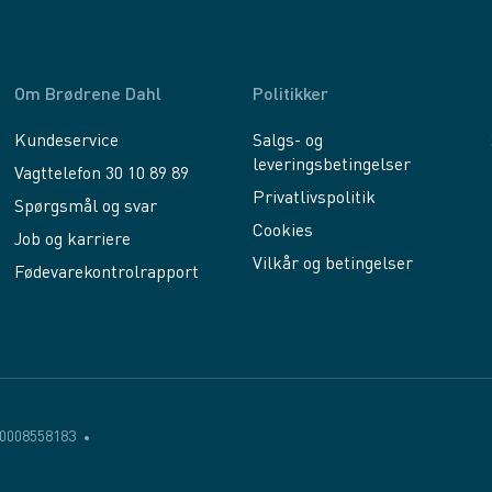
Om Brødrene Dahl
Politikker
Kundeservice
Salgs- og
leveringsbetingelser
Vagttelefon 30 10 89 89
Privatlivspolitik
Spørgsmål og svar
Cookies
Job og karriere
Vilkår og betingelser
Fødevarekontrolrapport
0008558183