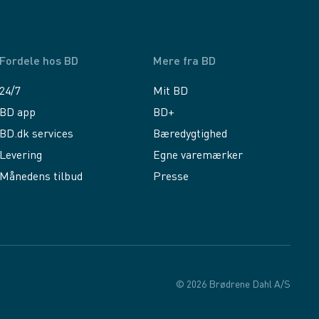
Fordele hos BD
Mere fra BD
24/7
Mit BD
BD app
BD+
BD.dk services
Bæredygtighed
Levering
Egne varemærker
Månedens tilbud
Presse
© 2026 Brødrene Dahl A/S