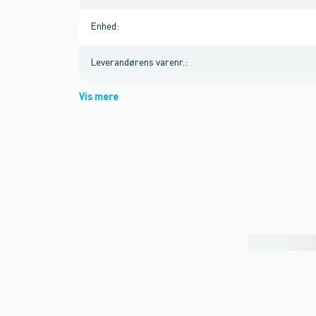
Enhed
:
Leverandørens varenr.
:
Vis mere