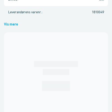
Leverandørens varenr.
:
1810049
Vis mere