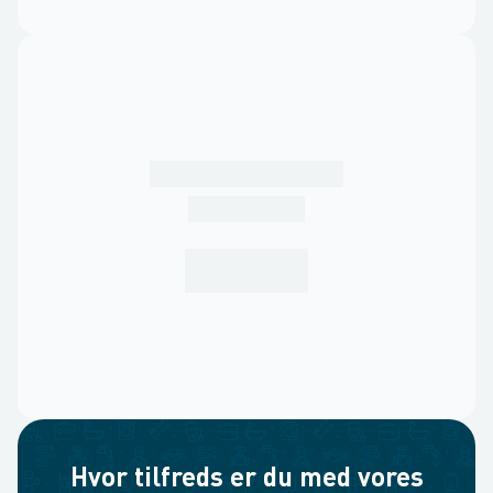
Hvor tilfreds er du med vores