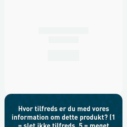
Hvor tilfreds er du med vores
information om dette produkt? (1
= slet ikke tilfreds, 5 = meget