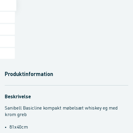
Produktinformation
Beskrivelse
Sanibell Basicline kompakt møbelsæt whiskey eg med
krom greb
81x40cm