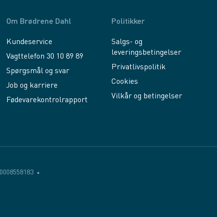
Om Brødrene Dahl
Politikker
Kundeservice
Salgs- og
leveringsbetingelser
Vagttelefon 30 10 89 89
Privatlivspolitik
Spørgsmål og svar
Cookies
Job og karriere
Vilkår og betingelser
Fødevarekontrolrapport
0008558183