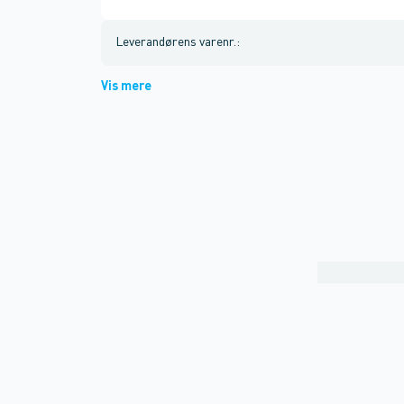
Leverandørens varenr.
:
Vis mere