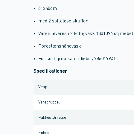
61x40cm
med 2 softclose skuffer
Varen leveres i 2 kolli; vask 1801096 og møbe
Porcelænshåndvask
For sort greb kan tilkøbes 786019941.
Specifikationer
Vægt
:
Varegruppe
:
Pakkestørrelse
:
Enhed
: