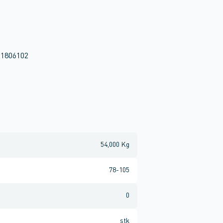
l 1806102
54,000 Kg
78-105
0
stk