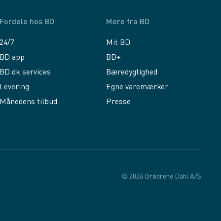
Fordele hos BD
Mere fra BD
24/7
Mit BD
BD app
BD+
BD.dk services
Bæredygtighed
Levering
Egne varemærker
Månedens tilbud
Presse
© 2026 Brødrene Dahl A/S