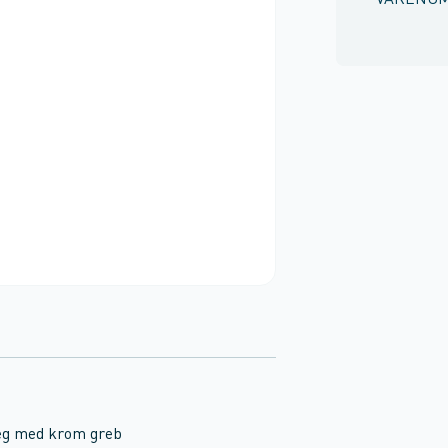
VARENU
eg med krom greb