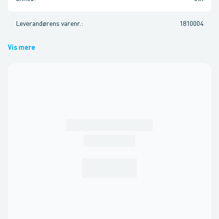
Leverandørens varenr.
:
1810004
Vis mere