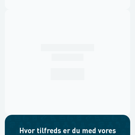
Hvor tilfreds er du med vores