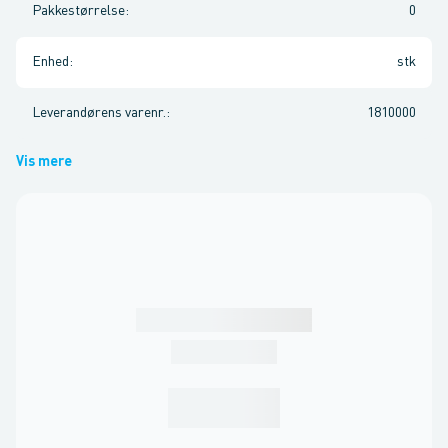
Pakkestørrelse
:
0
Enhed
:
stk
Leverandørens varenr.
:
1810000
Vis mere