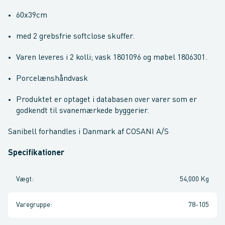
60x39cm
med 2 grebsfrie softclose skuffer.
Varen leveres i 2 kolli; vask 1801096 og møbel 1806301.
Porcelænshåndvask
Produktet er optaget i databasen over varer som er
godkendt til svanemærkede byggerier.
Sanibell forhandles i Danmark af COSANI A/S
Specifikationer
Vægt
:
54,000 Kg
Varegruppe
:
78-105