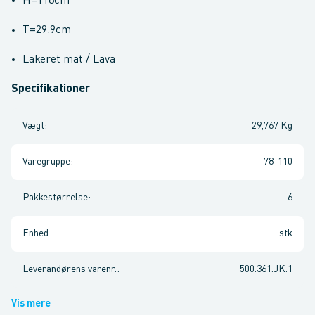
H=118cm
T=29.9cm
Lakeret mat / Lava
Specifikationer
Vægt
:
29,767 Kg
Varegruppe
:
78-110
Pakkestørrelse
:
6
Enhed
:
stk
Leverandørens varenr.
:
500.361.JK.1
Vis mere