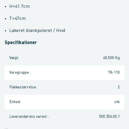
H=61.7cm
T=47cm
Lakeret blankpoleret / Hvid
Specifikationer
Vægt
:
60,500 Kg
Varegruppe
:
78-110
Pakkestørrelse
:
2
Enhed
:
stk
Leverandørens varenr.
:
500.356.00.1