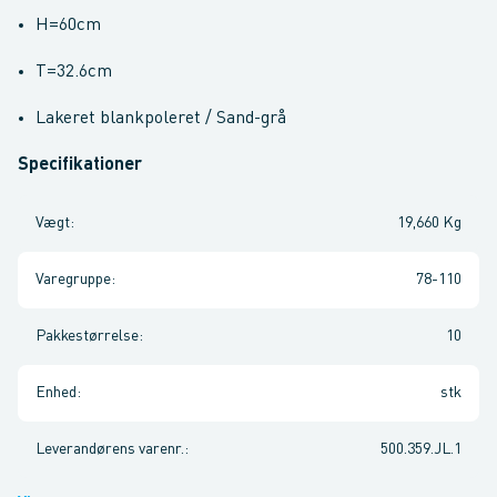
H=60cm
T=32.6cm
Lakeret blankpoleret / Sand-grå
Specifikationer
Vægt
:
19,660 Kg
Varegruppe
:
78-110
Pakkestørrelse
:
10
Enhed
:
stk
Leverandørens varenr.
:
500.359.JL.1